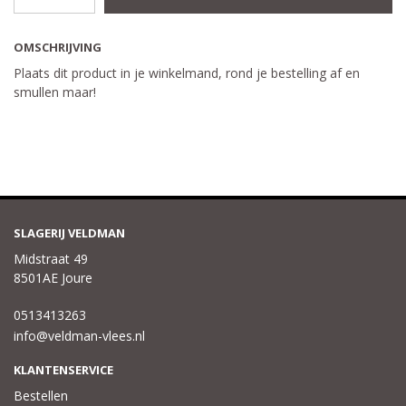
OMSCHRIJVING
Plaats dit product in je winkelmand, rond je bestelling af en
smullen maar!
SLAGERIJ VELDMAN
Midstraat 49
8501AE Joure
0513413263
info@veldman-vlees.nl
KLANTENSERVICE
Bestellen