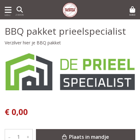
MAND
ZOEKEN
MENU
BBQ pakket prieelspecialist
Verzilver hier je BBQ pakket
€ 0,00
Plaats in mandje
–
+