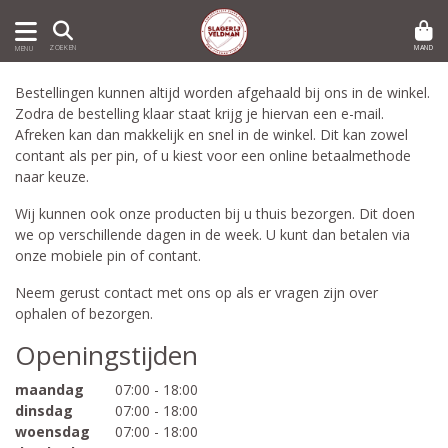
MAND
ZOEKEN
MENU
Bestellingen kunnen altijd worden afgehaald bij ons in de winkel.
Zodra de bestelling klaar staat krijg je hiervan een e-mail.
Afreken kan dan makkelijk en snel in de winkel. Dit kan zowel
contant als per pin, of u kiest voor een online betaalmethode
naar keuze.
Wij kunnen ook onze producten bij u thuis bezorgen. Dit doen
we op verschillende dagen in de week. U kunt dan betalen via
onze mobiele pin of contant.
Neem gerust contact met ons op als er vragen zijn over
ophalen of bezorgen.
Openingstijden
maandag
07:00 - 18:00
dinsdag
07:00 - 18:00
woensdag
07:00 - 18:00