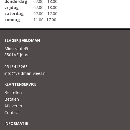
donderdag
07:00 - 18:00
vrijdag
07:00 - 18:00
zaterdag
07:00 - 17:00
zondag
11.00- 17:00
SLAGERIJ VELDMAN
Midstraat 49
8501AE Joure
0513413263
info@veldman-vlees.nl
KLANTENSERVICE
Bestellen
Betalen
Afleveren
Contact
INFORMATIE