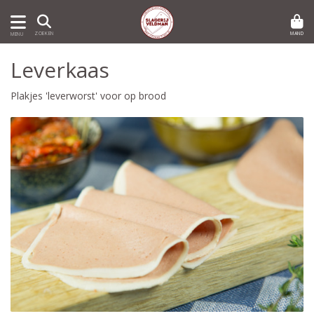
MAND
ZOEKEN
MENU
Leverkaas
Plakjes 'leverworst' voor op brood