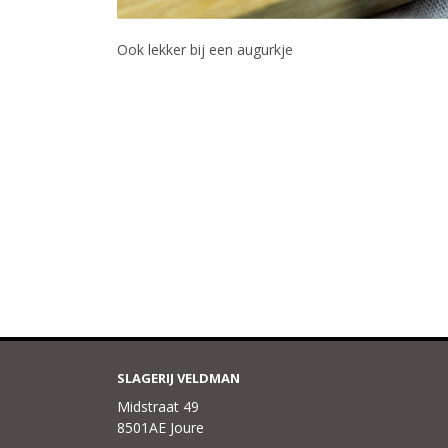
Ook lekker bij een augurkje
SLAGERIJ VELDMAN
Midstraat 49
8501AE Joure