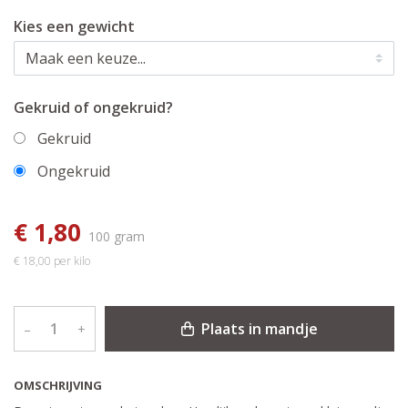
Kies een gewicht
Gekruid of ongekruid?
Gekruid
Ongekruid
€ 1,80
100 gram
€ 18,00 per kilo
Plaats in mandje
–
+
OMSCHRIJVING