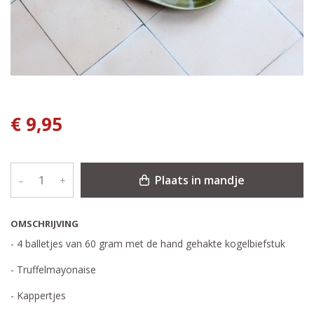
€ 9,95
Plaats in mandje
–
+
OMSCHRIJVING
- 4 balletjes van 60 gram met de hand gehakte kogelbiefstuk
- Truffelmayonaise
- Kappertjes