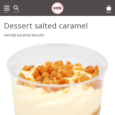
MAND
ZOEKEN
MENU
Dessert salted caramel
Heerlijk karamel dessert