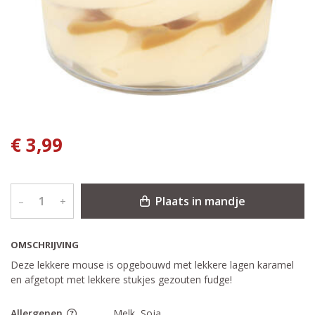
€ 3,99
Plaats in mandje
–
+
OMSCHRIJVING
Deze lekkere mouse is opgebouwd met lekkere lagen karamel
en afgetopt met lekkere stukjes gezouten fudge!
Allergenen
Melk, Soja