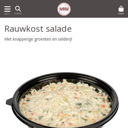
MAND
ZOEKEN
MENU
Rauwkost salade
Met knapperige groenten en selderij!