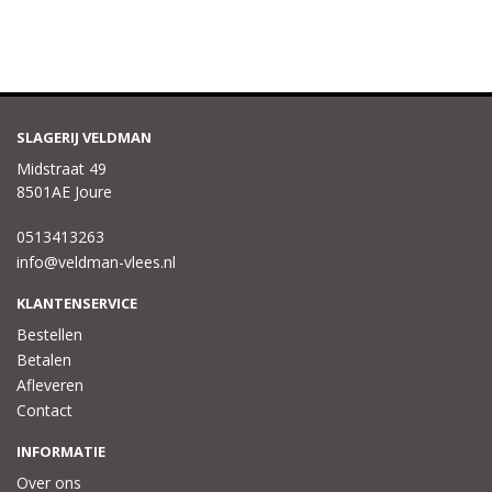
SLAGERIJ VELDMAN
Midstraat 49
8501AE Joure
0513413263
info@veldman-vlees.nl
KLANTENSERVICE
Bestellen
Betalen
Afleveren
Contact
INFORMATIE
Over ons