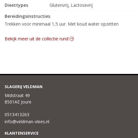
Dieettypes
Glutenvrij, Lactosevrij
Bereidingsinstructies
Trekken voor minimaal 1,5 uur. Met koud water opzetten
Bekijk meer uit de collectie rund
SLAGERIJ VELDMAN
Midstraat 49
8501AE Joure
0513413263
info@veldman-vlees.nl
KLANTENSERVICE