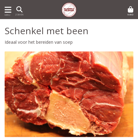
MAND
ZOEKEN
MENU
Schenkel met been
Ideaal voor het bereiden van soep