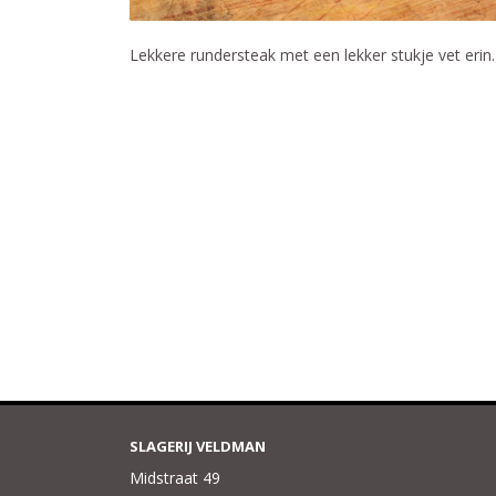
Lekkere rundersteak met een lekker stukje vet erin
SLAGERIJ VELDMAN
Midstraat 49