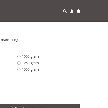
et marmering
1000 gram
1250 gram
1500 gram