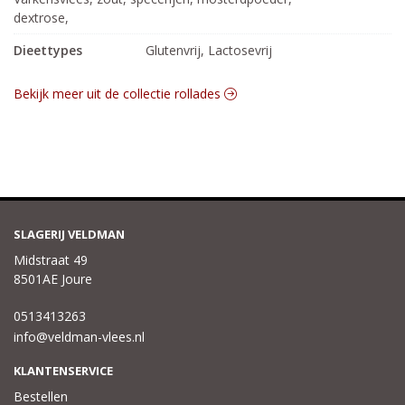
dextrose,
Dieettypes
Glutenvrij, Lactosevrij
Bekijk meer uit de collectie rollades
SLAGERIJ VELDMAN
Midstraat 49
8501AE Joure
0513413263
info@veldman-vlees.nl
KLANTENSERVICE
Bestellen