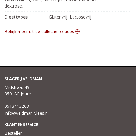
dextrose,
Dieettypes
Glutenvrij, Lactosevrij
Bekijk meer uit de collectie rollades
SLAGERIJ VELDMAN
Midstraat 49
8501AE Joure
0513413263
info@veldman-vlees.nl
KLANTENSERVICE
Bestellen