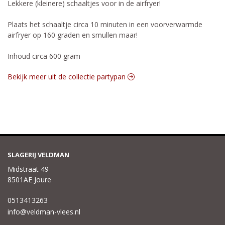
Lekkere (kleinere) schaaltjes voor in de airfryer!
Plaats het schaaltje circa 10 minuten in een voorverwarmde
airfryer op 160 graden en smullen maar!
Inhoud circa 600 gram
Bekijk meer uit de collectie partypan
SLAGERIJ VELDMAN
Midstraat 49
8501AE Joure
0513413263
info@veldman-vlees.nl