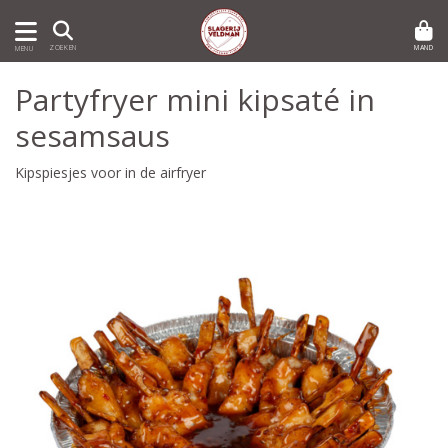
MAND
ZOEKEN
MENU
Partyfryer mini kipsaté in
sesamsaus
Kipspiesjes voor in de airfryer