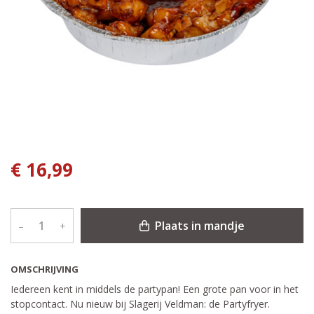
€ 16,99
Plaats in mandje
–
+
OMSCHRIJVING
Iedereen kent in middels de partypan! Een grote pan voor in het
stopcontact. Nu nieuw bij Slagerij Veldman: de Partyfryer.