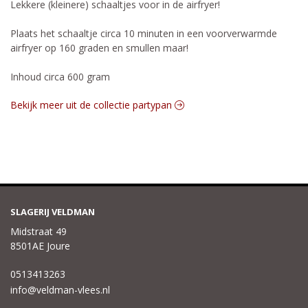
Lekkere (kleinere) schaaltjes voor in de airfryer!
Plaats het schaaltje circa 10 minuten in een voorverwarmde
airfryer op 160 graden en smullen maar!
Inhoud circa 600 gram
Bekijk meer uit de collectie partypan
SLAGERIJ VELDMAN
Midstraat 49
8501AE Joure
0513413263
info@veldman-vlees.nl