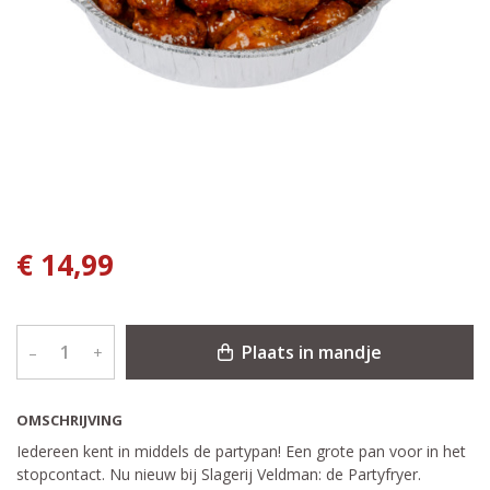
€ 14,99
Plaats in mandje
–
+
OMSCHRIJVING
Iedereen kent in middels de partypan! Een grote pan voor in het
stopcontact. Nu nieuw bij Slagerij Veldman: de Partyfryer.