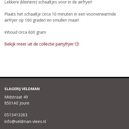
Lekkere (kleinere) schaaltjes voor in de airfryer!
Plaats het schaaltje circa 10 minuten in een voorverwarmde
airfryer op 160 graden en smullen maar!
Inhoud circa 600 gram
Bekijk meer uit de collectie partyfryer
SLAGERIJ VELDMAN
Midstraat 49
8501AE Joure
0513413263
info@veldman-vlees.nl