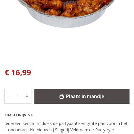
€ 16,99
Plaats in mandje
–
+
OMSCHRIJVING
Iedereen kent in middels de partypan! Een grote pan voor in het
stopcontact. Nu nieuw bij Slagerij Veldman: de Partyfryer.