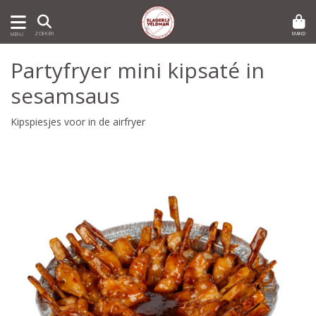
MAND
ZOEKEN
MENU
Partyfryer mini kipsaté in
sesamsaus
Kipspiesjes voor in de airfryer