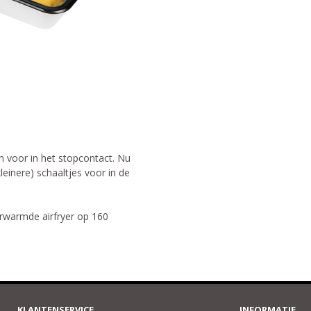
n voor in het stopcontact. Nu
leinere) schaaltjes voor in de
erwarmde airfryer op 160
KLANTENSERVICE
INFORMATIE