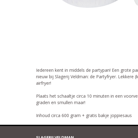
Iedereen kent in middels de partypan! Een grote pa
nieuw bij Slagerij Veldman: de Partyfryer. Lekkere (k
airfryer!
Plaats het schaaltje circa 10 minuten in een voorv
graden en smullen maar!
Inhoud circa 600 gram + gratis bakje joppiesaus
SLAGERIJ VELDMAN