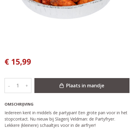
€ 15,99
Plaats in mandje
–
+
OMSCHRIJVING
Iedereen kent in middels de partypan! Een grote pan voor in het
stopcontact. Nu nieuw bij Slagerij Veldman: de Partyfryer.
Lekkere (kleinere) schaaltjes voor in de airfryer!