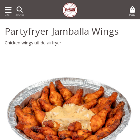
MAND
ZOEKEN
MENU
Partyfryer Jamballa Wings
Chicken wings uit de airfryer