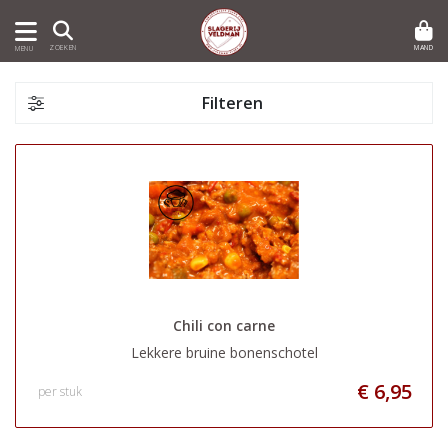
MAND
ZOEKEN
MENU
Filteren
Chili con carne
Lekkere bruine bonenschotel
€ 6,95
per stuk