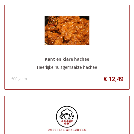
Kant en klare hachee
Heerlijke huisgemaakte hachee
€ 12,49
500 gram