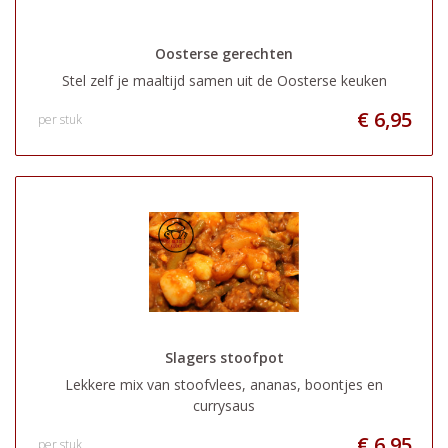
Oosterse gerechten
Stel zelf je maaltijd samen uit de Oosterse keuken
€ 6,95
per stuk
Slagers stoofpot
Lekkere mix van stoofvlees, ananas, boontjes en
currysaus
€ 6,95
per stuk