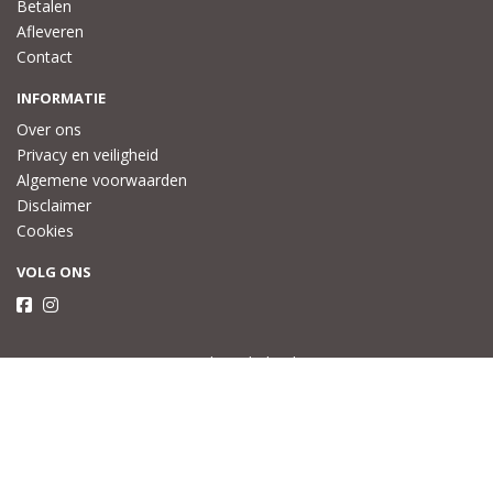
Betalen
Afleveren
Contact
INFORMATIE
Over ons
Privacy en veiligheid
Algemene voorwaarden
Disclaimer
Cookies
VOLG ONS
Taal
Wij draaien op Midmid