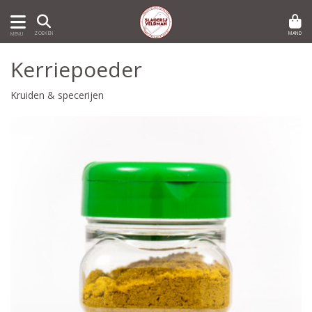
MAND
ZOEKEN
MENU
Kerriepoeder
Kruiden & specerijen