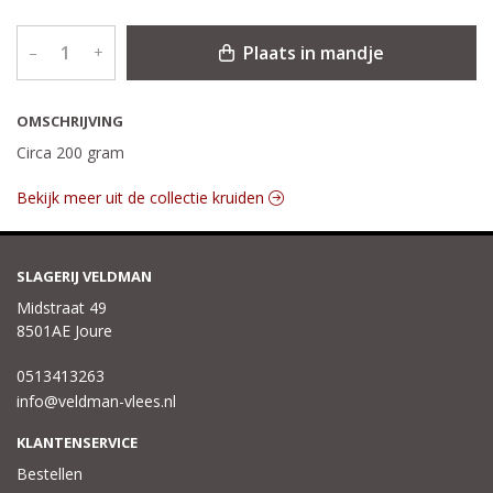
Plaats in mandje
–
+
OMSCHRIJVING
Circa 200 gram
Bekijk meer uit de collectie kruiden
SLAGERIJ VELDMAN
Midstraat 49
8501AE Joure
0513413263
info@veldman-vlees.nl
KLANTENSERVICE
Bestellen