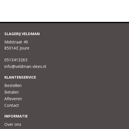
SLAGERIJ VELDMAN
Midstraat 49
8501AE Joure
0513413263
info@veldman-vlees.nl
KLANTENSERVICE
Bestellen
Betalen
Afleveren
Contact
INFORMATIE
Over ons