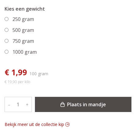
Kies een gewicht
250 gram
500 gram
750 gram
1000 gram
€ 1,99
100 gram
€ 19,90 per kilo
Plaats in mandje
–
+
Bekijk meer uit de collectie kip