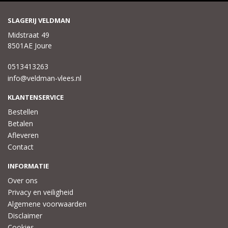
SLAGERIJ VELDMAN
Midstraat 49
8501AE Joure
0513413263
info@veldman-vlees.nl
KLANTENSERVICE
Bestellen
Betalen
Afleveren
Contact
INFORMATIE
Over ons
Privacy en veiligheid
Algemene voorwaarden
Disclaimer
Cookies