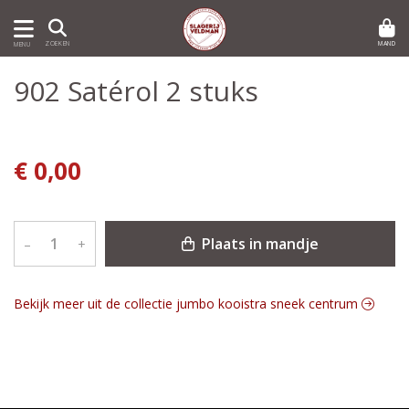
MAND
ZOEKEN
MENU
902 Satérol 2 stuks
€ 0,00
Plaats in mandje
–
+
Bekijk meer uit de collectie jumbo kooistra sneek centrum