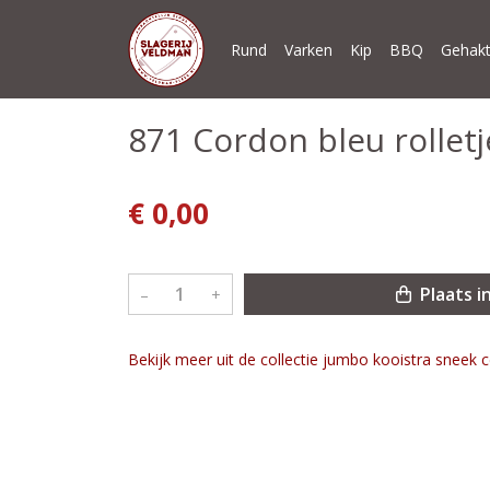
Rund
Varken
Kip
BBQ
Gehakt
871 Cordon bleu rolletj
€ 0,00
Plaats i
–
+
Bekijk meer uit de collectie jumbo kooistra sneek