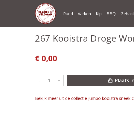
Rund
Varken
Kip
BBQ
Gehakt
267 Kooistra Droge Wo
€ 0,00
Plaats i
–
+
Bekijk meer uit de collectie jumbo kooistra sneek