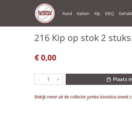
Rund
Varken
Kip
BBQ
Gehakt
216 Kip op stok 2 stuks
€ 0,00
Plaats i
–
+
Bekijk meer uit de collectie jumbo kooistra sneek