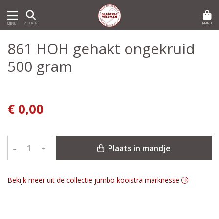
MAND
ZOEKEN
MENU
861 HOH gehakt ongekruid
500 gram
€ 0,00
Plaats in mandje
–
+
Bekijk meer uit de collectie jumbo kooistra marknesse