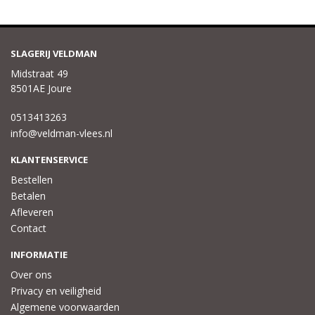
SLAGERIJ VELDMAN
Midstraat 49
8501AE Joure
0513413263
info@veldman-vlees.nl
KLANTENSERVICE
Bestellen
Betalen
Afleveren
Contact
INFORMATIE
Over ons
Privacy en veiligheid
Algemene voorwaarden