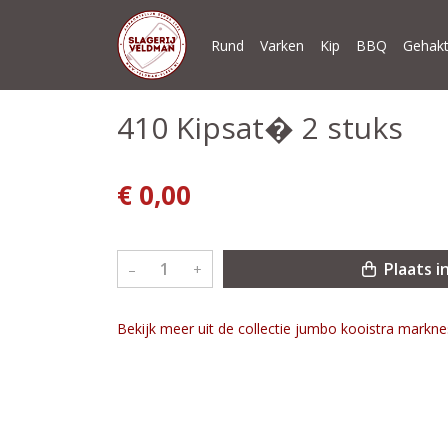
Rund
Varken
Kip
BBQ
Gehakt
410 Kipsat� 2 stuks
€ 0,00
Plaats i
–
+
Bekijk meer uit de collectie jumbo kooistra markn