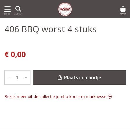
MAND
ZOEKEN
MENU
406 BBQ worst 4 stuks
€ 0,00
Plaats in mandje
–
+
Bekijk meer uit de collectie jumbo kooistra marknesse