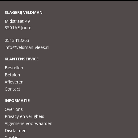
SLAGERIJ VELDMAN
Midstraat 49
8501AE Joure
0513413263
info@veldman-vlees.nl
KLANTENSERVICE
Bestellen
Betalen
Afleveren
Contact
INFORMATIE
Over ons
Privacy en veiligheid
Algemene voorwaarden
Disclaimer
Cookies