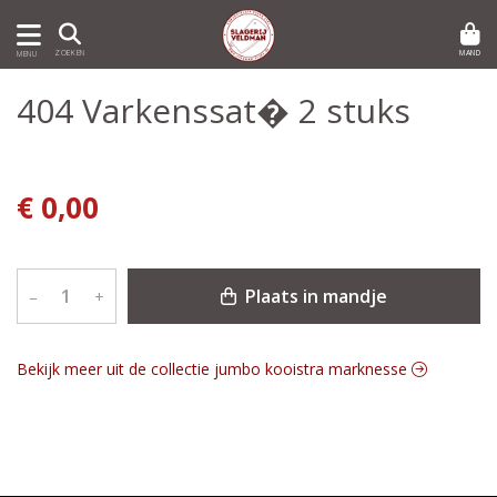
MAND
ZOEKEN
MENU
404 Varkenssat� 2 stuks
€ 0,00
Plaats in mandje
–
+
Bekijk meer uit de collectie jumbo kooistra marknesse