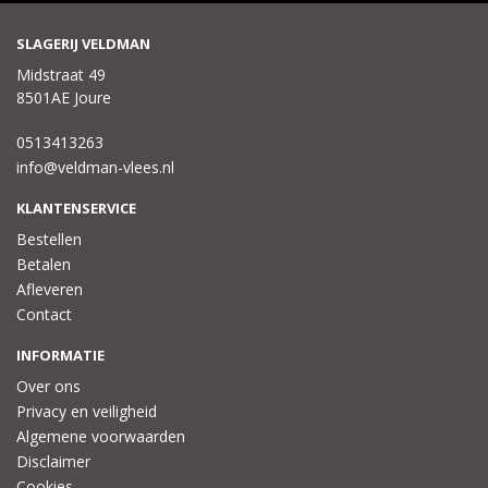
SLAGERIJ VELDMAN
Midstraat 49
8501AE Joure
0513413263
info@veldman-vlees.nl
KLANTENSERVICE
Bestellen
Betalen
Afleveren
Contact
INFORMATIE
Over ons
Privacy en veiligheid
Algemene voorwaarden
Disclaimer
Cookies