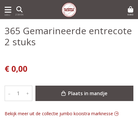
MAND
ZOEKEN
MENU
365 Gemarineerde entrecote
2 stuks
€ 0,00
Plaats in mandje
–
+
Bekijk meer uit de collectie jumbo kooistra marknesse