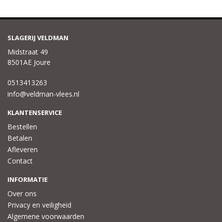
SLAGERIJ VELDMAN
Midstraat 49
8501AE Joure
0513413263
info@veldman-vlees.nl
KLANTENSERVICE
Bestellen
Betalen
Afleveren
Contact
INFORMATIE
Over ons
Privacy en veiligheid
Algemene voorwaarden