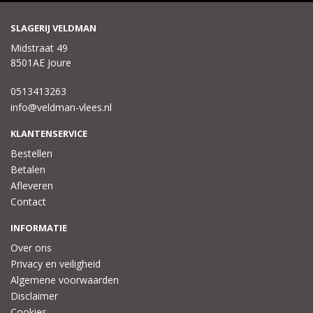
SLAGERIJ VELDMAN
Midstraat 49
8501AE Joure
0513413263
info@veldman-vlees.nl
KLANTENSERVICE
Bestellen
Betalen
Afleveren
Contact
INFORMATIE
Over ons
Privacy en veiligheid
Algemene voorwaarden
Disclaimer
Cookies