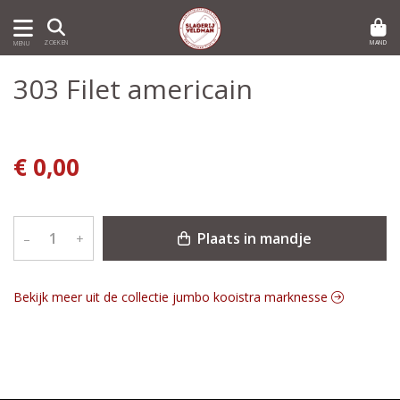
MAND
ZOEKEN
MENU
303 Filet americain
€ 0,00
Plaats in mandje
–
+
Bekijk meer uit de collectie jumbo kooistra marknesse