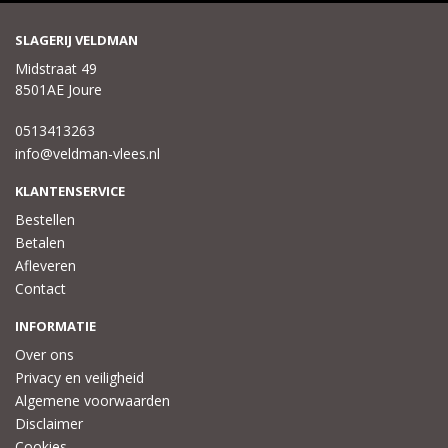
SLAGERIJ VELDMAN
Midstraat 49
8501AE Joure
0513413263
info@veldman-vlees.nl
KLANTENSERVICE
Bestellen
Betalen
Afleveren
Contact
INFORMATIE
Over ons
Privacy en veiligheid
Algemene voorwaarden
Disclaimer
Cookies