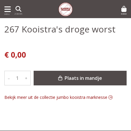
MAND
ZOEKEN
MENU
267 Kooistra's droge worst
€ 0,00
Plaats in mandje
–
+
Bekijk meer uit de collectie jumbo kooistra marknesse