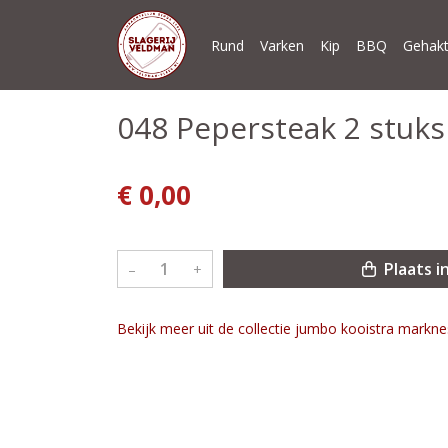
Rund
Varken
Kip
BBQ
Gehakt
048 Pepersteak 2 stuks
€ 0,00
Plaats i
–
+
Bekijk meer uit de collectie jumbo kooistra markn