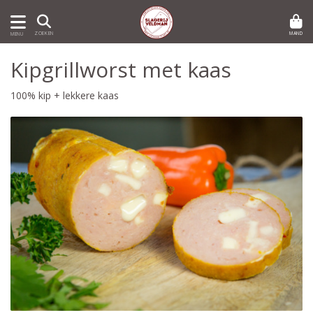
MAND
ZOEKEN
MENU
Kipgrillworst met kaas
100% kip + lekkere kaas