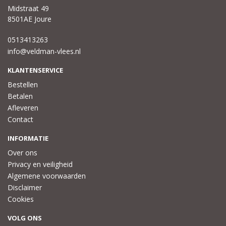
Midstraat 49
8501AE Joure
0513413263
info@veldman-vlees.nl
KLANTENSERVICE
Bestellen
Betalen
Afleveren
Contact
INFORMATIE
Over ons
Privacy en veiligheid
Algemene voorwaarden
Disclaimer
Cookies
VOLG ONS