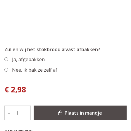
Zullen wij het stokbrood alvast afbakken?
Ja, afgebakken
Nee, ik bak ze zelf af
€ 2,98
Plaats in mandje
–
+