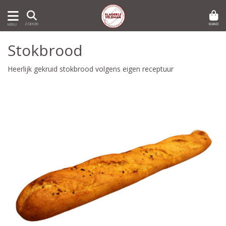
MAND
ZOEKEN
MENU
Stokbrood
Heerlijk gekruid stokbrood volgens eigen receptuur