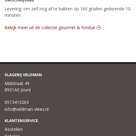
OMSCHRIJVING
Levering: om zelf nog af te bakken op 160 graden gedurende 10
minuten.
Bekijk meer uit de collectie gourmet & fondue
SLAGERIJ VELDMAN
Midstraat 49
8501AE Joure
0513413263
info@veldman-vlees.nl
KLANTENSERVICE
Bestellen