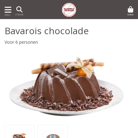
MAND
ZOEKEN
MENU
Bavarois chocolade
Voor 6 personen