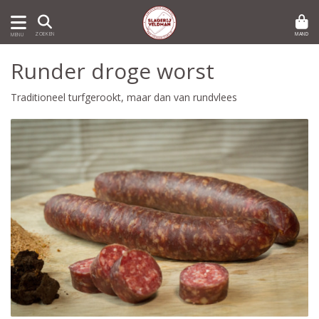
MAND
ZOEKEN
MENU
Runder droge worst
Traditioneel turfgerookt, maar dan van rundvlees