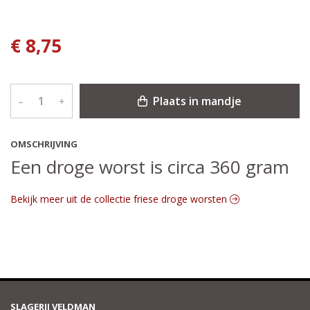
€ 8,75
Plaats in mandje
–
+
OMSCHRIJVING
Een droge worst is circa 360 gram
Bekijk meer uit de collectie friese droge worsten
SLAGERIJ VELDMAN