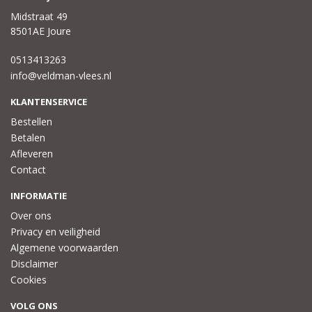
Midstraat 49
8501AE Joure
0513413263
info@veldman-vlees.nl
KLANTENSERVICE
Bestellen
Betalen
Afleveren
Contact
INFORMATIE
Over ons
Privacy en veiligheid
Algemene voorwaarden
Disclaimer
Cookies
VOLG ONS