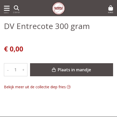
MAND
ZOEKEN
MENU
DV Entrecote 300 gram
€ 0,00
Plaats in mandje
–
+
Bekijk meer uit de collectie diep fries