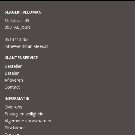
SLAGERIJ VELDMAN
Midstraat 49
8501AE Joure
0513413263
info@veldman-vlees.nl
KLANTENSERVICE
Bestellen
Betalen
Afleveren
Contact
INFORMATIE
Over ons
Privacy en veiligheid
Algemene voorwaarden
Disclaimer
Cookies