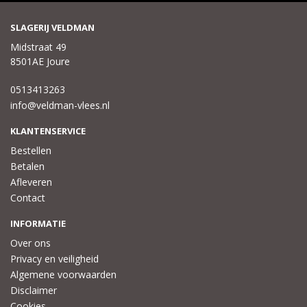
SLAGERIJ VELDMAN
Midstraat 49
8501AE Joure
0513413263
info@veldman-vlees.nl
KLANTENSERVICE
Bestellen
Betalen
Afleveren
Contact
INFORMATIE
Over ons
Privacy en veiligheid
Algemene voorwaarden
Disclaimer
Cookies