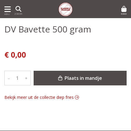
MAND
ZOEKEN
MENU
DV Bavette 500 gram
€ 0,00
Plaats in mandje
–
+
Bekijk meer uit de collectie diep fries