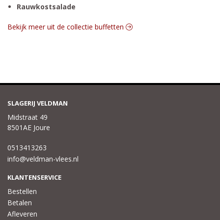
Rauwkostsalade
Bekijk meer uit de collectie buffetten
SLAGERIJ VELDMAN
Midstraat 49
8501AE Joure
0513413263
info@veldman-vlees.nl
KLANTENSERVICE
Bestellen
Betalen
Afleveren