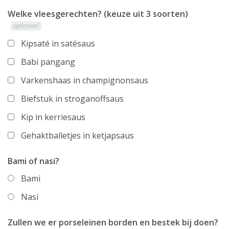
Welke vleesgerechten? (keuze uit 3 soorten)
optioneel
Kipsaté in satésaus
Babi pangang
Varkenshaas in champignonsaus
Biefstuk in stroganoffsaus
Kip in kerriesaus
Gehaktballetjes in ketjapsaus
Bami of nasi?
Bami
Nasi
Zullen we er porseleinen borden en bestek bij doen?