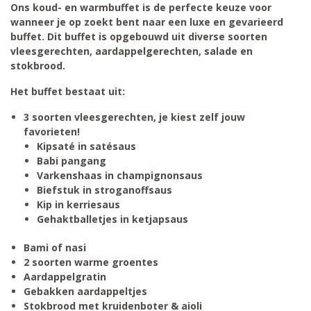
Ons koud- en warmbuffet is de perfecte keuze voor
wanneer je op zoekt bent naar een luxe en gevarieerd
buffet. Dit buffet is opgebouwd uit diverse soorten
vleesgerechten, aardappelgerechten, salade en
stokbrood.
Het buffet bestaat uit:
3 soorten vleesgerechten, je kiest zelf jouw
favorieten!
Kipsaté in satésaus
Babi pangang
Varkenshaas in champignonsaus
Biefstuk in stroganoffsaus
Kip in kerriesaus
Gehaktballetjes in ketjapsaus
Bami of nasi
2 soorten warme groentes
Aardappelgratin
Gebakken aardappeltjes
Stokbrood met kruidenboter & aioli