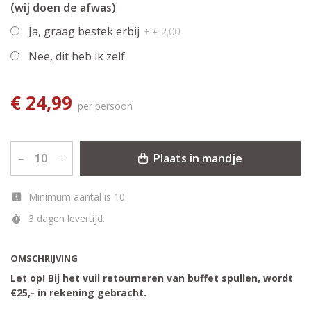
(wij doen de afwas)
Ja, graag bestek erbij
+ € 2,00
Nee, dit heb ik zelf
€ 24,99
per persoon
Plaats in mandje
–
+
Minimum aantal is 10.
3 dagen levertijd.
OMSCHRIJVING
Let op! Bij het vuil retourneren van buffet spullen, wordt
€25,- in rekening gebracht.