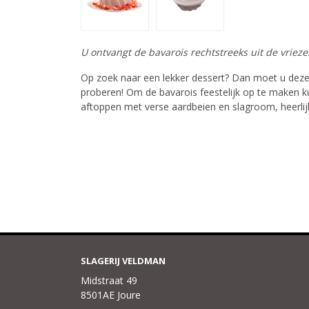
U ontvangt de bavarois rechtstreeks uit de vrieze
Op zoek naar een lekker dessert? Dan moet u deze
proberen! Om de bavarois feestelijk op te maken k
aftoppen met verse aardbeien en slagroom, heerlij
SLAGERIJ VELDMAN
Midstraat 49
8501AE Joure