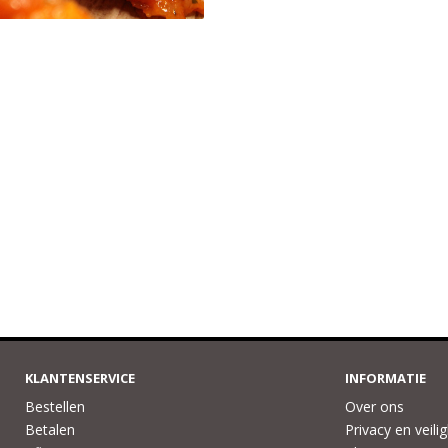
KLANTENSERVICE
INFORMATIE
Bestellen
Over ons
Betalen
Privacy en veili