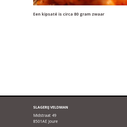
Een kipsaté is circa 80 gram zwaar
SLAGERIJ VELDMAN
Midstraat 49
8501AE Joure