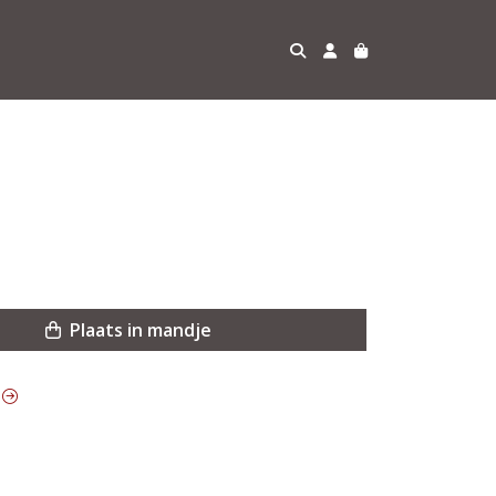
Plaats in mandje
q