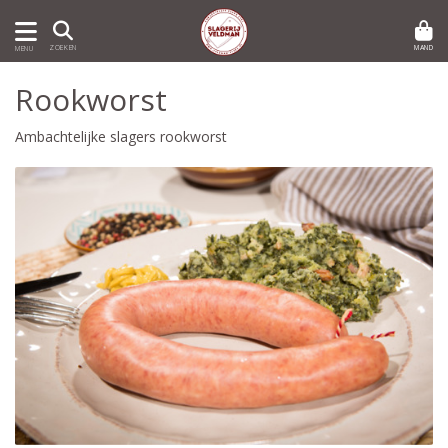
MAND
ZOEKEN
MENU
Rookworst
Ambachtelijke slagers rookworst