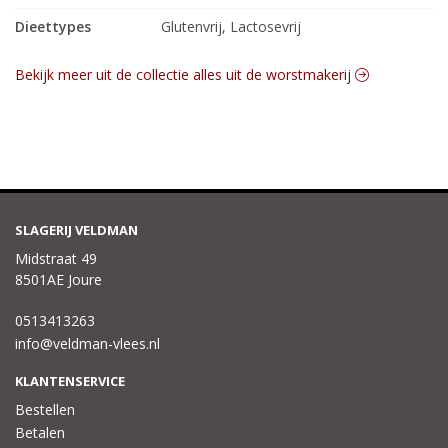
Dieettypes
Glutenvrij, Lactosevrij
Bekijk meer uit de collectie alles uit de worstmakerij
SLAGERIJ VELDMAN
Midstraat 49
8501AE Joure
0513413263
info@veldman-vlees.nl
KLANTENSERVICE
Bestellen
Betalen