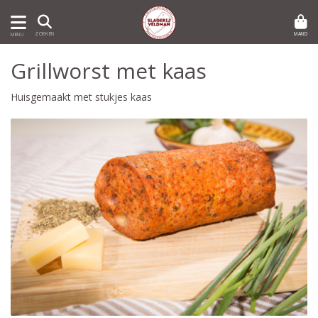
MAND
ZOEKEN
MENU
Grillworst met kaas
Huisgemaakt met stukjes kaas