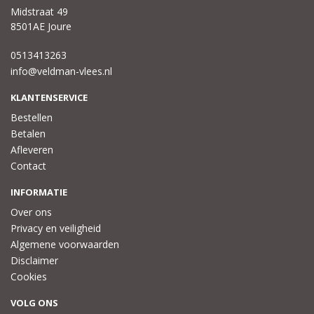
Midstraat 49
8501AE Joure
0513413263
info@veldman-vlees.nl
KLANTENSERVICE
Bestellen
Betalen
Afleveren
Contact
INFORMATIE
Over ons
Privacy en veiligheid
Algemene voorwaarden
Disclaimer
Cookies
VOLG ONS